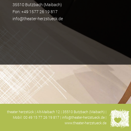
35510 Butzbach (Maibach)
Fon: +49 1577 26 19 817
info@theater-herzstueck.de
theater herzstück | Alt-Maibach 12 | 35510 Butzbach (Maibach) |
Mobil: 00 49 15 77 26 19 817 |
info@theater-herzstueck.de
|
www.theater-herzstueck.de